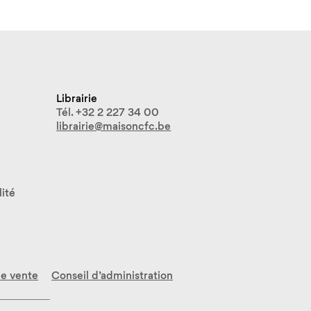
Librairie
Tél. +32 2 227 34 00
librairie@maisoncfc.be
lité
de vente
Conseil d’administration