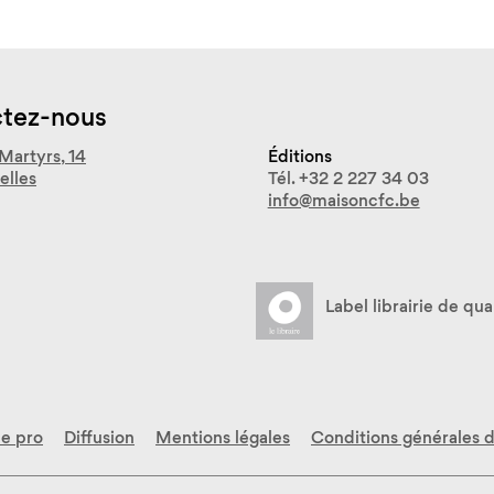
tez-nous
Martyrs, 14
Éditions
elles
Tél. +32 2 227 34 03
info@maisoncfc.be
Label librairie de qua
e pro
Diffusion
Mentions légales
Conditions générales 