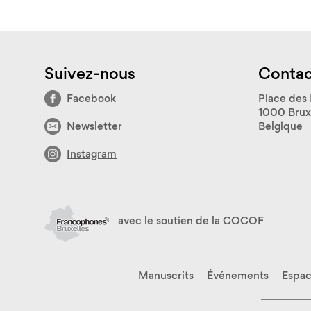
Suivez-nous
Contac
Facebook
Place des 
1000 Brux
Newsletter
Belgique
Instagram
avec le soutien de la COCOF
Manuscrits
Événements
Espac