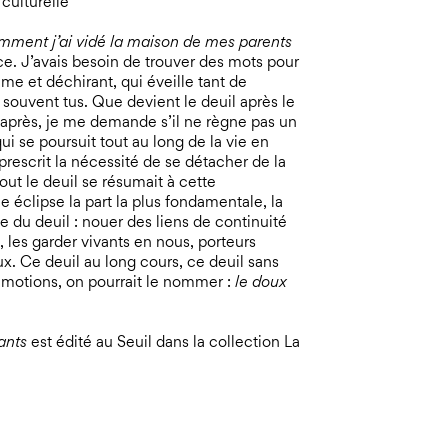
 culturelle
ment j’ai vidé la maison de mes parents
. J’avais besoin de trouver des mots pour
ime et déchirant, qui éveille tant de
 souvent tus. Que devient le deuil après le
s après, je me demande s’il ne règne pas un
qui se poursuit tout au long de la vie en
 prescrit la nécessité de se détacher de la
ut le deuil se résumait à cette
 éclipse la part la plus fondamentale, la
nte du deuil : nouer des liens de continuité
 les garder vivants en nous, porteurs
ux. Ce deuil au long cours, ce deuil sans
émotions, on pourrait le nommer :
le doux
vants
est édité au Seuil dans la collection La