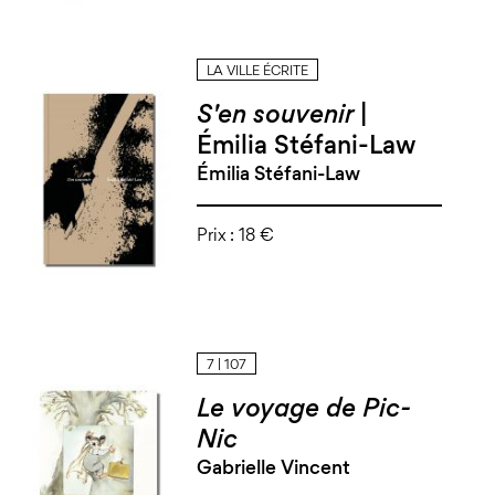
LA VILLE ÉCRITE
S'en souvenir
|
Émilia Stéfani-Law
Émilia Stéfani-Law
Prix :
18 €
7 | 107
Le voyage de Pic-
Nic
Gabrielle Vincent