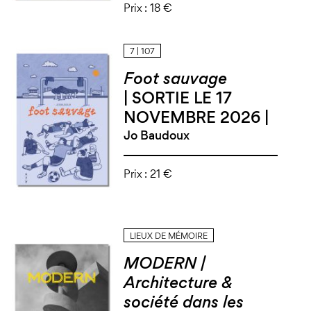
Prix :
18 €
7 | 107
Foot sauvage
| SORTIE LE 17
NOVEMBRE 2026 |
Jo Baudoux
Prix :
21 €
LIEUX DE MÉMOIRE
MODERN |
Architecture &
société dans les