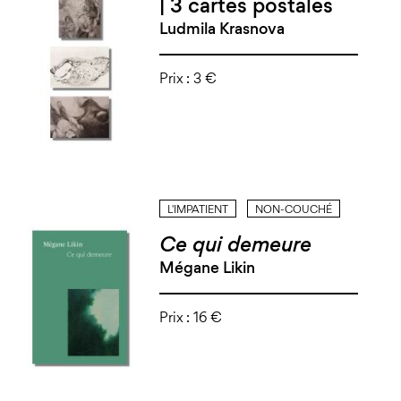
| 3 cartes postales
Ludmila Krasnova
Prix :
3 €
L'IMPATIENT
NON-COUCHÉ
Ce qui demeure
Mégane Likin
Prix :
16 €