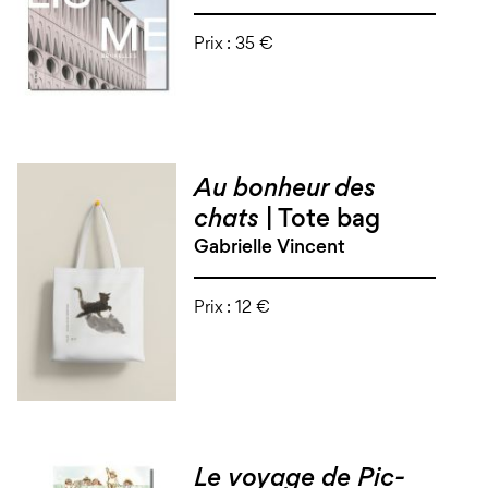
Prix :
35 €
Au bonheur des
chats
| Tote bag
Gabrielle Vincent
Prix :
12 €
Le voyage de Pic-