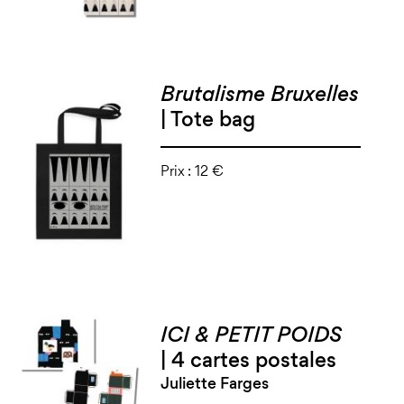
Brutalisme Bruxelles
| Tote bag
Prix :
12 €
ICI & PETIT POIDS
| 4 cartes postales
Juliette Farges