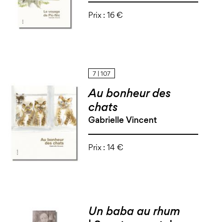
Prix :
16 €
7 | 107
Au bonheur des
chats
Gabrielle Vincent
Prix :
14 €
Un baba au rhum