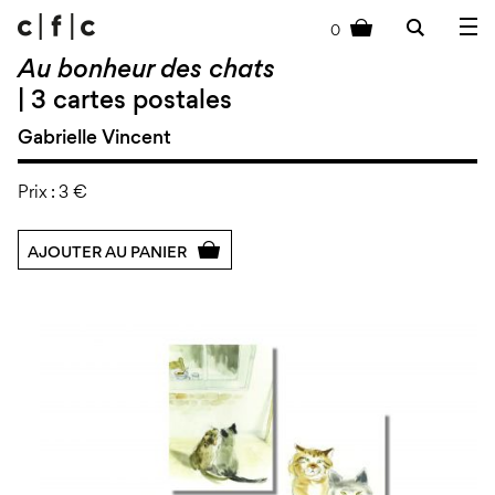
0
cart
Au bonheur des chats
| 3 cartes postales
Gabrielle Vincent
Prix :
3 €
AJOUTER AU PANIER