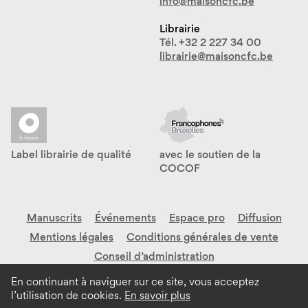
info@maisoncfc.be
Librairie
Tél. +32 2 227 34 00
librairie@maisoncfc.be
Label librairie de qualité
avec le soutien de la
COCOF
Manuscrits
Événements
Espace pro
Diffusion
Mentions légales
Conditions générales de vente
Conseil d’administration
En continuant à naviguer sur ce site, vous acceptez
l’utilisation de cookies.
En savoir plus