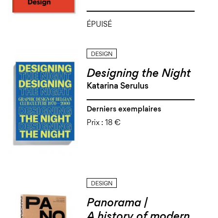
ÉPUISÉ
DESIGN
Designing the Night
Katarina Serulus
Derniers exemplaires
Prix :
18 €
DESIGN
Panorama |
A history of modern