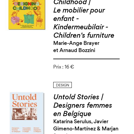
Childhood |
Le mobilier pour
enfant -
Kindermeubilair -
Children's furniture
Marie-Ange Brayer
et Arnaud Bozzini
Prix :
16 €
DESIGN
Untold Stories |
Designers femmes
en Belgique
Katarina Serulus, Javier
Gimeno-Martínez & Marjan