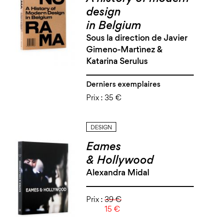
design
in Belgium
Sous la direction de Javier
Gimeno-Martìnez &
Katarina Serulus
Derniers exemplaires
Prix :
35 €
DESIGN
Eames
& Hollywood
Alexandra Midal
Prix :
39 €
15 €