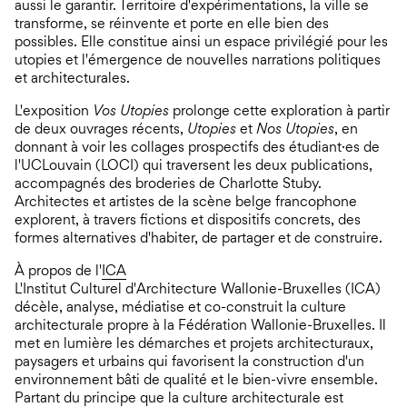
aussi le garantir. Territoire d'expérimentations, la ville se
transforme, se réinvente et porte en elle bien des
possibles. Elle constitue ainsi un espace privilégié pour les
utopies et l'émergence de nouvelles narrations politiques
et architecturales.
L'exposition
Vos Utopies
prolonge cette exploration à partir
de deux ouvrages récents,
Utopies
et
Nos Utopies
, en
donnant à voir les collages prospectifs des étudiant·es de
l'UCLouvain (LOCI) qui traversent les deux publications,
accompagnés des broderies de Charlotte Stuby.
Architectes et artistes de la scène belge francophone
explorent, à travers fictions et dispositifs concrets, des
formes alternatives d'habiter, de partager et de construire.
À propos de l'
ICA
L'Institut Culturel d'Architecture Wallonie-Bruxelles (ICA)
décèle, analyse, médiatise et co-construit la culture
architecturale propre à la Fédération Wallonie-Bruxelles. Il
met en lumière les démarches et projets architecturaux,
paysagers et urbains qui favorisent la construction d'un
environnement bâti de qualité et le bien-vivre ensemble.
Partant du principe que la culture architecturale est