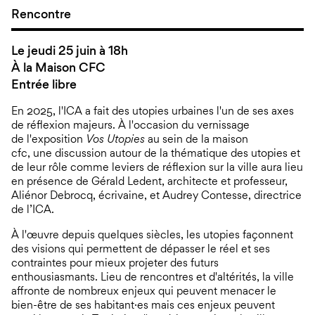
Rencontre
Le jeudi 25 juin à 18h
À la Maison CFC
Entrée libre
En 2025, l'ICA a fait des utopies urbaines l'un de ses axes
de réflexion majeurs. À l'occasion du vernissage
de l'exposition
Vos Utopies
au sein de la maison
cfc,
une
discussion autour de la thématique des utopies et
de leur rôle comme leviers de réflexion sur la ville aura lieu
en présence de Gérald Ledent, architecte et professeur,
Aliénor Debrocq, écrivaine, et Audrey Contesse, directrice
de l’ICA.
À l'œuvre depuis quelques siècles, les utopies façonnent
des visions qui permettent de dépasser le réel et ses
contraintes pour mieux projeter des futurs
enthousiasmants. Lieu de rencontres et d'altérités, la ville
affronte de nombreux enjeux qui peuvent menacer le
bien-être de ses habitant·es mais ces enjeux peuvent