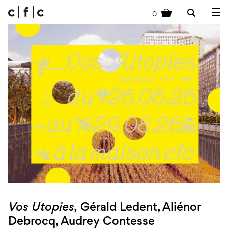
0
cart
Vos Utopies,
Gérald Ledent, Aliénor
Debrocq, Audrey Contesse