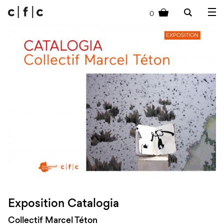
0
cart
Exposition Catalogia
Collectif Marcel Téton