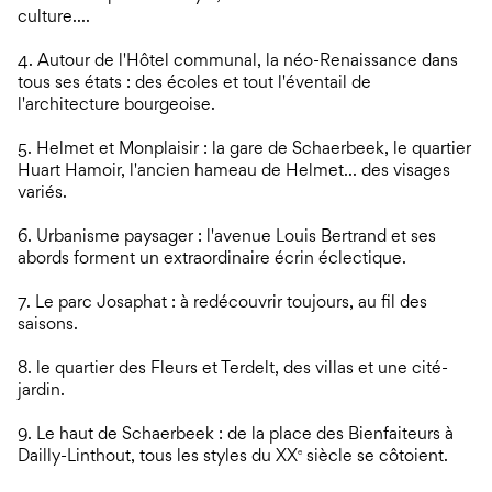
culture....
4. Autour de l'Hôtel communal, la néo-Renaissance dans
tous ses états : des écoles et tout l'éventail de
l'architecture bourgeoise.
5. Helmet et Monplaisir : la gare de Schaerbeek, le quartier
Huart Hamoir, l'ancien hameau de Helmet... des visages
variés.
6. Urbanisme paysager : l'avenue Louis Bertrand et ses
abords forment un extraordinaire écrin éclectique.
7. Le parc Josaphat : à redécouvrir toujours, au fil des
saisons.
8. le quartier des Fleurs et Terdelt, des villas et une cité-
jardin.
9. Le haut de Schaerbeek : de la place des Bienfaiteurs à
Dailly-Linthout, tous les styles du XX
siècle se côtoient.
e