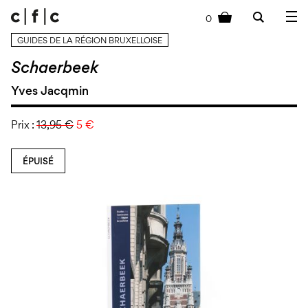
0
cart
GUIDES DE LA RÉGION BRUXELLOISE
Schaerbeek
Yves Jacqmin
Prix :
13,95 €
5 €
ÉPUISÉ