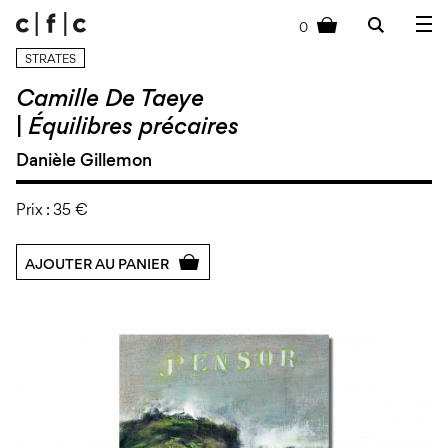
0
cart
STRATES
Camille De Taeye
|
Équilibres précaires
Danièle Gillemon
Prix :
35 €
AJOUTER AU PANIER