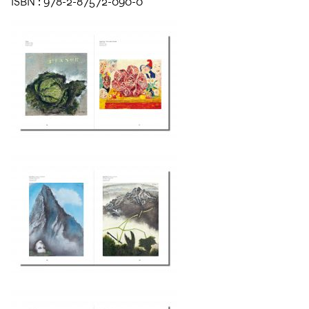
ISBN : 978-2-87572-090-0