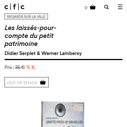
0
cart
REGARDS SUR LA VILLE
Les laissés-pour-
compte du petit
patrimoine
Didier Serplet & Werner Lambersy
Prix :
35 €
15 €
OUT OF STOCK