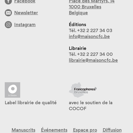
Facebook
Place des Martyrs, 14
1000 Bruxelles
Newsletter
Belgique
Instagram
Éditions
Tél. +32 2 227 34 03
info@maisoncfc.be
Librairie
Tél. +32 2 227 34 00
librairie@maisoncfc.be
Label librairie de qualité
avec le soutien de la
COCOF
Manuscrits
Événements
Espace pro
Diffusion