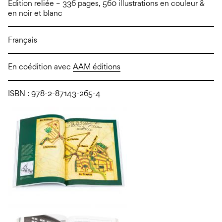
Édition reliée – 336 pages, 560 illustrations en couleur &
en noir et blanc
Français
En coédition avec
AAM éditions
ISBN : 978-2-87143-265-4