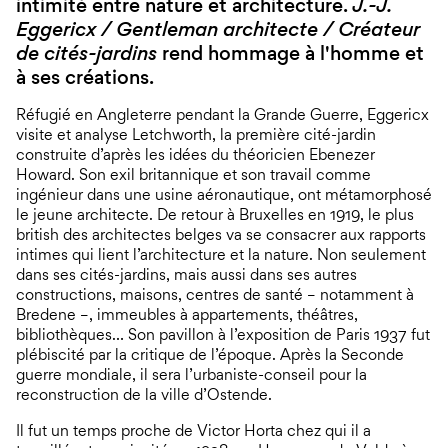
intimité entre nature et architecture.
J.-J.
Eggericx / Gentleman architecte / Créateur
de cités-jardins
rend hommage à l'homme et
à ses créations.
Réfugié en Angleterre pendant la Grande Guerre, Eggericx
visite et analyse Letchworth, la première cité-jardin
construite d’après les idées du théoricien Ebenezer
Howard. Son exil britannique et son travail comme
ingénieur dans une usine aéronautique, ont métamorphosé
le jeune architecte. De retour à Bruxelles en 1919, le plus
british des architectes belges va se consacrer aux rapports
intimes qui lient l’architecture et la nature. Non seulement
dans ses cités-jardins, mais aussi dans ses autres
constructions, maisons, centres de santé – notamment à
Bredene –, immeubles à appartements, théâtres,
bibliothèques… Son pavillon à l’exposition de Paris 1937 fut
plébiscité par la critique de l’époque. Après la Seconde
guerre mondiale, il sera l’urbaniste-conseil pour la
reconstruction de la ville d’Ostende.
Il fut un temps proche de Victor Horta chez qui il a