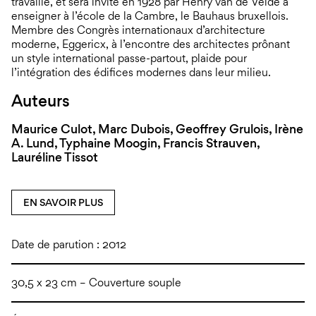
travaillé, et sera invité en 1928 par Henry van de Velde à
enseigner à l’école de la Cambre, le Bauhaus bruxellois.
Membre des Congrès internationaux d’architecture
moderne, Eggericx, à l’encontre des architectes prônant
un style international passe-partout, plaide pour
l’intégration des édifices modernes dans leur milieu.
Auteurs
Maurice Culot, Marc Dubois, Geoffrey Grulois, Irène
A. Lund, Typhaine Moogin, Francis Strauven,
Lauréline Tissot
EN SAVOIR PLUS
Date de parution : 2012
30,5 x 23 cm – Couverture souple