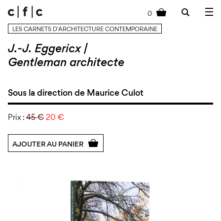
0
cart
LES CARNETS D'ARCHITECTURE CONTEMPORAINE
J.-J. Eggericx |
Gentleman architecte
Sous la direction de Maurice Culot
Prix :
45 €
20 €
AJOUTER AU PANIER